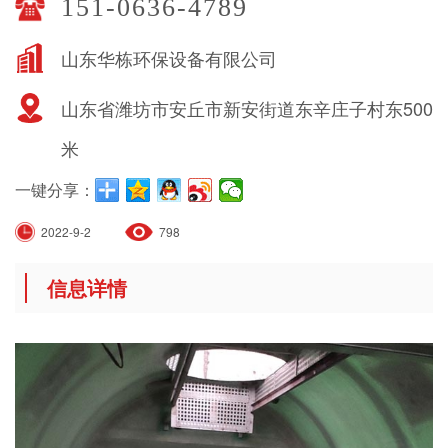
151-0636-4789
山东华栋环保设备有限公司
山东省潍坊市安丘市新安街道东辛庄子村东500
米
一键分享：
2022-9-2
798
信息详情