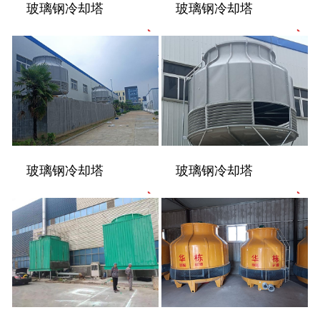
玻璃钢冷却塔
玻璃钢冷却塔
玻璃钢冷却塔
玻璃钢冷却塔