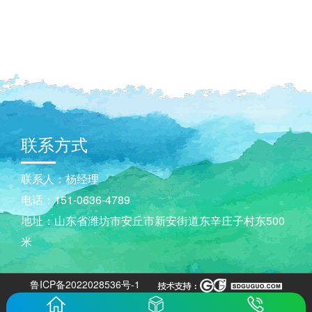
联系方式
联系人：杨经理
电话：151-0636-4789
地址：山东省潍坊市安丘市新安街道东辛庄子村东500
米
鲁ICP备2022028536号-1