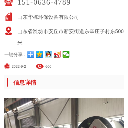
151-0636-4789
山东华栋环保设备有限公司
山东省潍坊市安丘市新安街道东辛庄子村东500
米
一键分享：
2022-9-2
600
信息详情