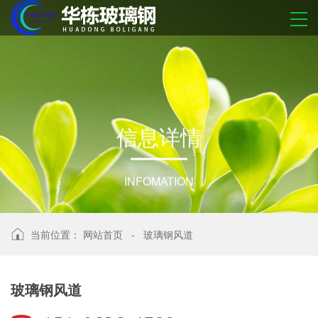
信
息
详
情
INFOMATION
当前位置：
网站首页
-
玻璃钢风道
玻璃钢风道