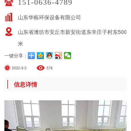
151-0636-4789
山东华栋环保设备有限公司
山东省潍坊市安丘市新安街道东辛庄子村东500
米
一键分享：
2022-9-2
578
信息详情