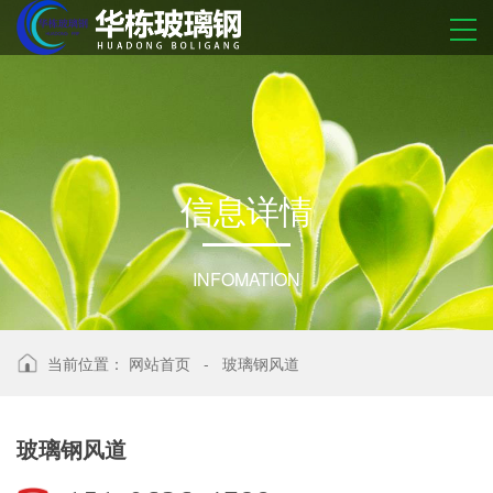
信
息
详
情
INFOMATION
当前位置：
网站首页
-
玻璃钢风道
玻璃钢风道