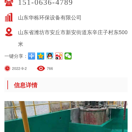
151-0636-4789
山东华栋环保设备有限公司
山东省潍坊市安丘市新安街道东辛庄子村东500
米
一键分享：
2022-9-2
766
信息详情