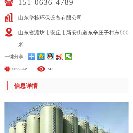
151-0636-4789
山东华栋环保设备有限公司
山东省潍坊市安丘市新安街道东辛庄子村东500
米
一键分享：
2022-9-2
745
信息详情