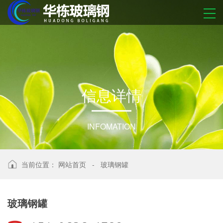
信
息
详
情
INFOMATION
当前位置：
网站首页
-
玻璃钢罐
玻璃钢罐