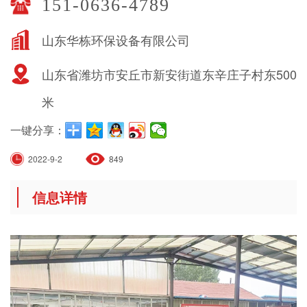
151-0636-4789
山东华栋环保设备有限公司
山东省潍坊市安丘市新安街道东辛庄子村东500
米
一键分享：
2022-9-2
849
信息详情