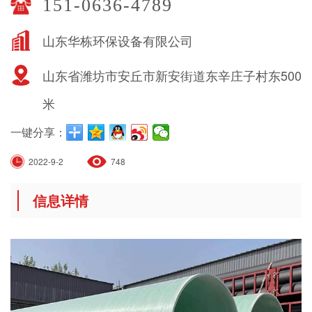
151-0636-4789
山东华栋环保设备有限公司
山东省潍坊市安丘市新安街道东辛庄子村东500
米
一键分享：
2022-9-2
748
信息详情