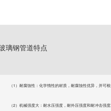
页
公司简介
产品中心
工程案例
公司新闻
在线
玻璃钢管道特点
（1）耐腐蚀性：化学惰性的材质，耐腐蚀性优异，并可根
（2）机械强度大：耐水压强度，耐外压强度和耐冲击强度均