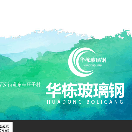
新安街道东辛庄子村