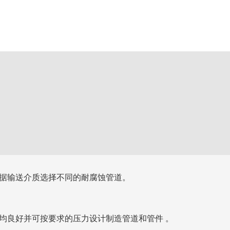
全国24小时咨询热线
留言
联系我们
151-0636-4789
据输送介质选择不同的耐腐蚀管道。
良好并可按要求的压力设计制造管道和管件 。