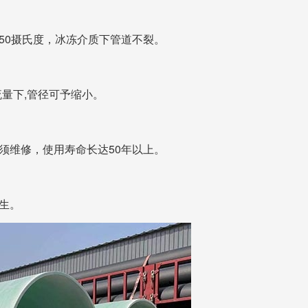
50摄氏度，冰冻介质下管道不裂。
流量下,管径可予缩小。
维修，使用寿命长达50年以上。
生。