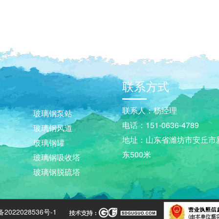
联系方式
联系人：杨经理
玻璃钢泵站
电话：151-0636-4789
玻璃钢风道
地址：山东省潍坊市安丘市
玻璃钢罐
东500米
玻璃钢吸收塔
玻璃钢脱硫塔
备2022028536号-1