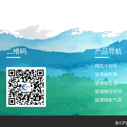
二维码
产品导航
闭式冷却塔
玻璃钢防腐
玻璃钢管道
玻璃钢冷却塔
玻璃钢集气罩
鲁ICP