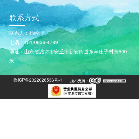
联系方式
联系人：杨经理
电话：151-0636-4789
地址：山东省潍坊市安丘市新安街道东辛庄子村东500
米
鲁ICP备2022028536号-1