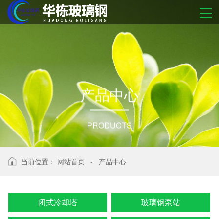
产
品
中
心
PRODUCTS
当前位置：
网站首页
-
产品中心
闭式冷却塔
玻璃钢泵站