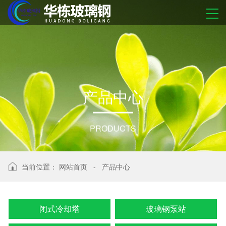
产
品
中
心
PRODUCTS
当前位置：
网站首页
-
产品中心
闭式冷却塔
玻璃钢泵站