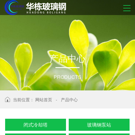
产
品
中
心
PRODUCTS
当前位置：
网站首页
-
产品中心
闭式冷却塔
玻璃钢泵站